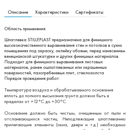
Описание
Характеристики
Сертификаты
Область применения:
Шпатлевка STILLEPLAST предназначена для финишного
высококачественного выравнивания стен и потолков в сухих
помещениях под окраску, оклейку обоями, перед нанесением
венецианской штукатурки и других финишных материалов.
Подходит для финишного выравнивания листовых
материалов, ранее ошпатлеванных или окрашенных
поверхностей, пазогребеневых плит, стеклохолста.
Порядок проведения работ:
Температура воздуха и обрабатываемого основания
вплоть до полного высыхания грунта должна быть в
пределах от +12°C до +30°С.
Основание должно быть чистым, очищенным от пыли и
отслаивающихся частиц. Неподлежащие шпатлеванию
прилегающие элементы (окна, двери и т.д.) необходимо