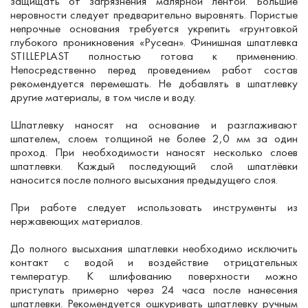
защищать от загрязнения малярной лентой. Большие
неровности следует предварительно выровнять. Пористые
непрочные основания требуется укрепить «грунтовкой
глубокого проникновения «Русеан». Финишная шпатлевка
STILLEPLAST полностью готова к применению.
Непосредственно перед проведением работ состав
рекомендуется перемешать. Не добавлять в шпатлевку
другие материалы, в том числе и воду.
Шпатлевку наносят на основание и разглаживают
шпателем, слоем толщиной не более 2,0 мм за один
проход. При необходимости наносят несколько слоев
шпатлевки. Каждый последующий слой шпатлёвки
наносится после полного высыхания предыдущего слоя.
При работе следует использовать инструменты из
нержавеющих материалов.
До полного высыхания шпатлевки необходимо исключить
контакт с водой и воздействие отрицательных
температур. К шлифованию поверхности можно
приступать примерно через 24 часа после нанесения
шпатлевки. Рекомендуется ошкуривать шпатлевку ручным