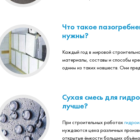
Что такое пазогребне
нужны?
Каждый год в мировой строительно
материалы, составы и способы кре
одним из таких новшеств. Они пред
Сухая смесь для гидр
лучше?
При строительных работах
гидрои
нуждаются цеха различных произв
открытые ёмкости больших объёмо