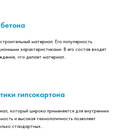
 бетона
строительный материал. Его популярность
ионными характеристиками. В его состав входят
дения, что делает материал...
тики гипсокартона
иал, который широко применяется для внутренних
мость и высокая технологичность позволяет
олько стандартных...