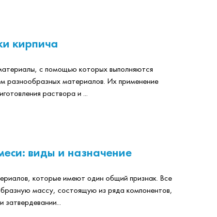
ки кирпича
материалы, с помощью которых выполняются
ем разнообразных материалов. Их применение
отовления раствора и ...
меси: виды и назначение
ериалов, которые имеют один общий признак. Все
бразную массу, состоящую из ряда компонентов,
и затвердевании...