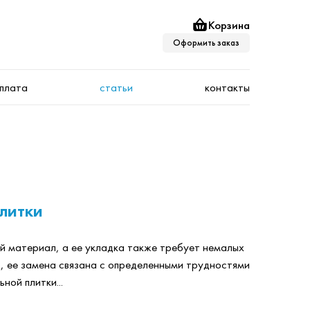
Корзина
Оформить заказ
оплата
статьи
контакты
литки
й материал, а ее укладка также требует немалых
, ее замена связана с определенными трудностями
ной плитки...