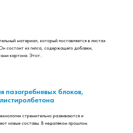
ельный материал, который поставляется в листах
Он состоит из гипса, содержащего добавки,
ами картона. Этот...
я пазогребневых блоков,
олистиролбетона
технологии стремительно развиваются и
еют новые составы. В недалёком прошлом