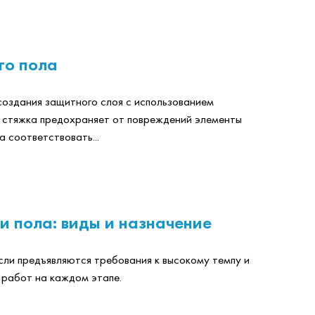
го пола
создания защитного слоя с использованием
у стяжка предохраняет от повреждений элементы
 соответствовать...
ки пола: виды и назначение
ли предъявляются требования к высокому темпу и
 работ на каждом этапе.