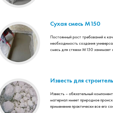
Сухая смесь М150
Постоянный рост требований к кач
необходимость создания универса
смесь для стяжки М150 занимает 
Известь для строител
Известь – обязательный компонент
материал имеет природное происх
применение практически все его сос