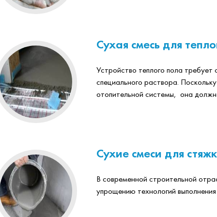
Сухая смесь для тепло
Устройство теплого пола требует 
специального раствора. Поскольк
отопительной системы, она должна
Сухие смеси для стяж
В современной строительной отрас
упрощению технологий выполнения