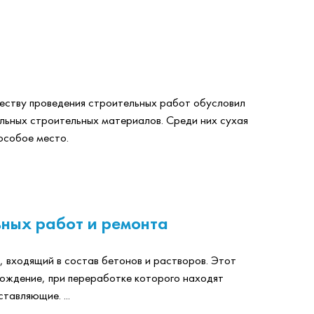
еству проведения строительных работ обусловил
льных строительных материалов. Среди них сухая
особое место.
ьных работ и ремонта
, входящий в состав бетонов и растворов. Этот
ождение, при переработке которого находят
тавляющие. ...