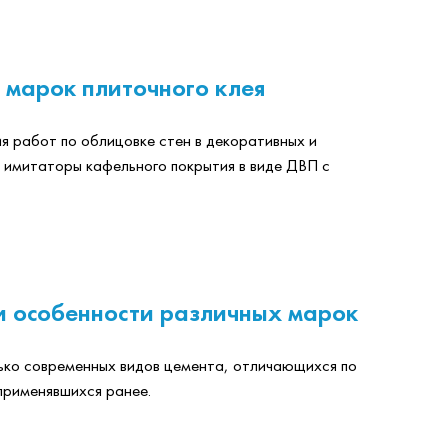
 марок плиточного клея
я работ по облицовке стен в декоративных и
 имитаторы кафельного покрытия в виде ДВП с
и особенности различных марок
ько современных видов цемента, отличающихся по
применявшихся ранее.