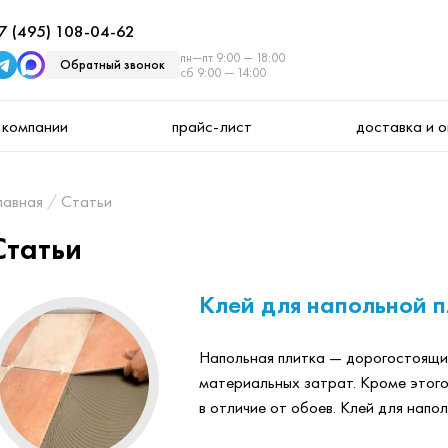
7 (495) 108-04-62
пн—пт 9:00 — 18:00
Обратный звонок
сб 9:00 — 14:00
 компании
прайс-лист
доставка и 
лавная
Статьи
Статьи
Клей для напольной п
Напольная плитка — дорогостоящи
материальных затрат. Кроме этого
в отличие от обоев. Клей для наполь