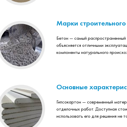
Марки строительного
Бетон — самый распространенный 
объясняется отличными эксплуатац
компоненты натурального происхож
Основные характерис
Гипсокартон — современный матер
отделочных работ. Доступная стои
использовать его для решения не т