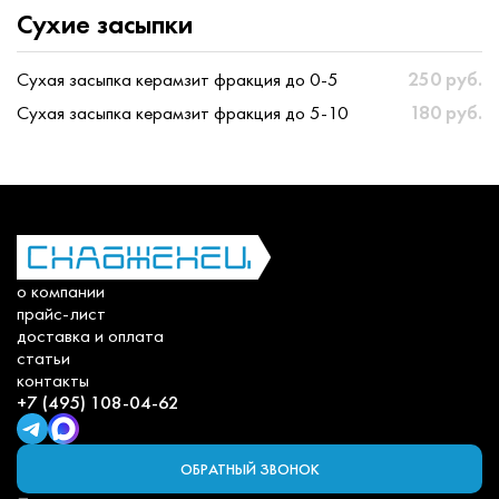
Сухие засыпки
Сухая засыпка керамзит фракция до 0-5
250 руб.
Сухая засыпка керамзит фракция до 5-10
180 руб.
о компании
прайс-лист
доставка и оплата
статьи
контакты
+7 (495) 108-04-62
ОБРАТНЫЙ ЗВОНОК