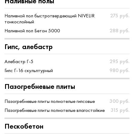
Наливные полы
Наливной пол быстротвердеющий NIVELIR
275 руб.
тонкослойный
Наливной пол Бетон 5000
288 руб.
Гипс, алебастр
Алебастр Г-5
295 руб.
Гипс Г-16 скульптурный
980 руб.
Пазогребневые плиты
Пазогребневые плиты полнотелые гипсовые
300 руб.
Пазогребневые плиты полнотелые влагостойкие
315 руб.
Пескобетон