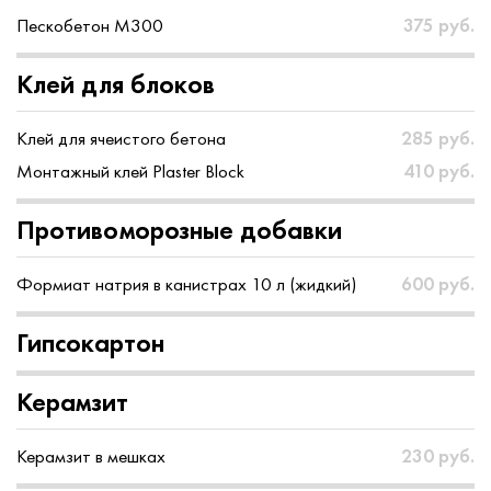
Пескобетон М300
375 руб.
Клей для блоков
Клей для ячеистого бетона
285 руб.
Монтажный клей Plaster Block
410 руб.
Противоморозные добавки
Формиат натрия в канистрах 10 л (жидкий)
600 руб.
Гипсокартон
Керамзит
Керамзит в мешках
230 руб.