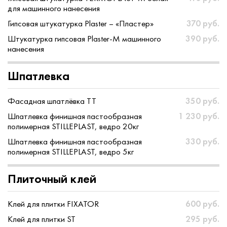
для машинного нанесения
Гипсовая штукатурка Plaster – «Пластер»
370 руб.
Штукатурка гипсовая Plaster-M машинного
390 руб.
нанесения
Шпатлевка
Фасадная шпатлёвка ТТ
350 руб.
Шпатлевка финишная пастообразная
1 230 руб.
полимерная STILLEPLAST, ведро 20кг
Шпатлевка финишная пастообразная
330 руб.
полимерная STILLEPLAST, ведро 5кг
Плиточный клей
Клей для плитки FIXATOR
600 руб.
Клей для плитки ST
295 руб.