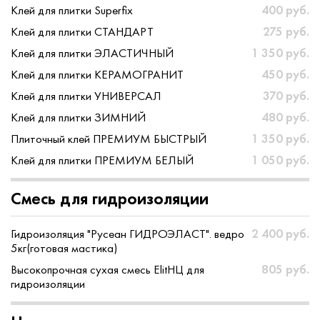
Клей для плитки Superfix
400 руб.
Клей для плитки СТАНДАРТ
275 руб.
Клей для плитки ЭЛАСТИЧНЫЙ
1 350 руб.
Клей для плитки КЕРАМОГРАНИТ
450 руб.
Клей для плитки УНИВЕРСАЛ
370 руб.
Клей для плитки ЗИМНИЙ
480 руб.
Плиточный клей ПРЕМИУМ БЫСТРЫЙ
1 350 руб.
Клей для плитки ПРЕМИУМ БЕЛЫЙ
1 050 руб.
Смесь для гидроизоляции
Гидроизоляция "Русеан ГИДРОЭЛАСТ". ведро
2 400 руб.
5кг(готовая мастика)
Высокопрочная сухая смесь ElitНЦ для
805 руб.
гидроизоляции