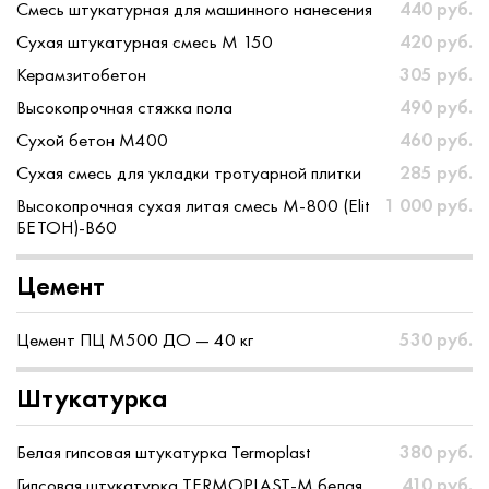
Смесь штукатурная для машинного нанесения
440 руб.
Сухая штукатурная смесь М 150
420 руб.
Керамзитобетон
305 руб.
Высокопрочная стяжка пола
490 руб.
Сухой бетон М400
460 руб.
Сухая смесь для укладки тротуарной плитки
285 руб.
Высокопрочная сухая литая смесь M-800 (Elit
1 000 руб.
БЕТОН)-B60
Цемент
Цемент ПЦ М500 ДО — 40 кг
530 руб.
Штукатурка
Белая гипсовая штукатурка Termoplast
380 руб.
Гипсовая штукатурка TERMOPLAST-M белая
410 руб.