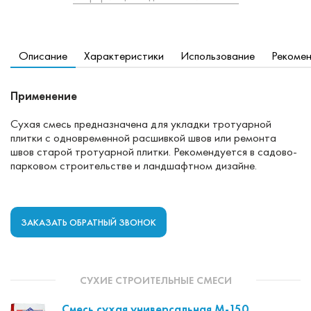
Описание
Характеристики
Использование
Рекоме
Применение
Сухая смесь предназначена для укладки тротуарной
плитки с одновременной расшивкой швов или ремонта
швов старой тротуарной плитки. Рекомендуется в садово-
парковом строительстве и ландшафтном дизайне.
ЗАКАЗАТЬ ОБРАТНЫЙ ЗВОНОК
СУХИЕ СТРОИТЕЛЬНЫЕ СМЕСИ
Смесь сухая универсальная М-150